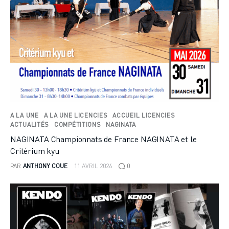
A LA UNE
A LA UNE LICENCIES
ACCUEIL LICENCIES
ACTUALITÉS
COMPÉTITIONS
NAGINATA
NAGINATA Championnats de France NAGINATA et le
Critérium kyu
PAR
ANTHONY COUE
11 AVRIL 2026
0