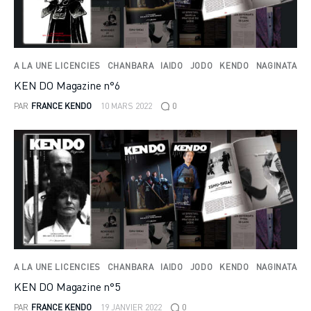
A LA UNE LICENCIES
CHANBARA
IAIDO
JODO
KENDO
NAGINATA
KEN DO Magazine n°6
PAR
FRANCE KENDO
10 MARS 2022
0
A LA UNE LICENCIES
CHANBARA
IAIDO
JODO
KENDO
NAGINATA
KEN DO Magazine n°5
PAR
FRANCE KENDO
19 JANVIER 2022
0