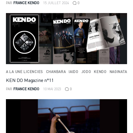
PAR
FRANCE KENDO
15 JUILLET 2024
0
A LA UNE LICENCIES
CHANBARA
IAIDO
JODO
KENDO
NAGINATA
KEN DO Magazine n°11
PAR
FRANCE KENDO
10 MAI 2023
0