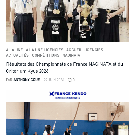
A LA UNE
A LA UNE LICENCIES
ACCUEIL LICENCIES
ACTUALITÉS
COMPÉTITIONS
NAGINATA
Résultats des Championnats de France NAGINATA et du
Critérium Kyus 2026
PAR
ANTHONY COUE
27 JUIN 2026
0