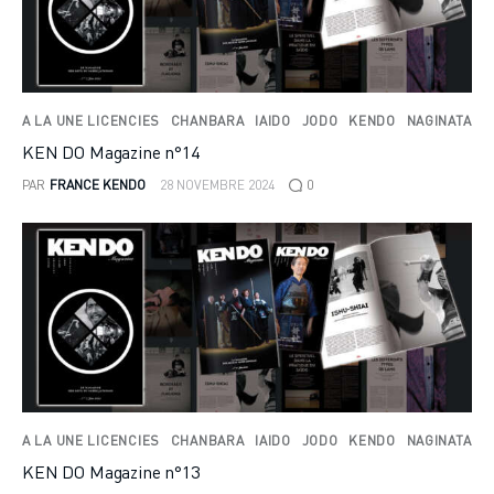
A LA UNE LICENCIES
CHANBARA
IAIDO
JODO
KENDO
NAGINATA
KEN DO Magazine n°14
PAR
FRANCE KENDO
28 NOVEMBRE 2024
0
A LA UNE LICENCIES
CHANBARA
IAIDO
JODO
KENDO
NAGINATA
KEN DO Magazine n°13