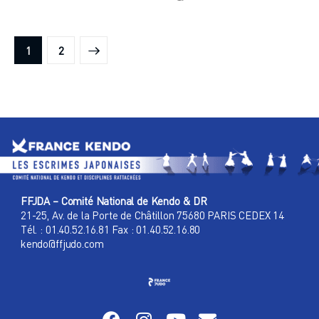
>
1
2
FFJDA – Comité National de Kendo & DR
21-25, Av. de la Porte de Châtillon 75680 PARIS CEDEX 14
Tél. : 01.40.52.16.81 Fax : 01.40.52.16.80
kendo@ffjudo.com