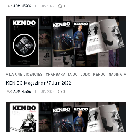
PAR
ADMIN5984
16 JUIN 2022
0
A LA UNE LICENCIES
CHANBARA
IAIDO
JODO
KENDO
NAGINATA
KEN DO Magazine n°7 Juin 2022
PAR
ADMIN5984
11 JUIN 2022
0