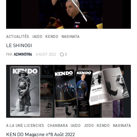
ACTUALITÉS
IAIDO
KENDO
NAGINATA
LE SHINOGI
PAR
ADMIN5984
8 AOÛT 2022
0
A LA UNE LICENCIES
CHANBARA
IAIDO
JODO
KENDO
NAGINATA
KEN DO Magazine n°8 Août 2022