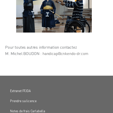
Pour toutes autres information contactez
M. Michel BOUDON :
handicap@cnkendo-dr.com
Extranet FFJDA
Prendre sa licence
Notes de frais Carlabella