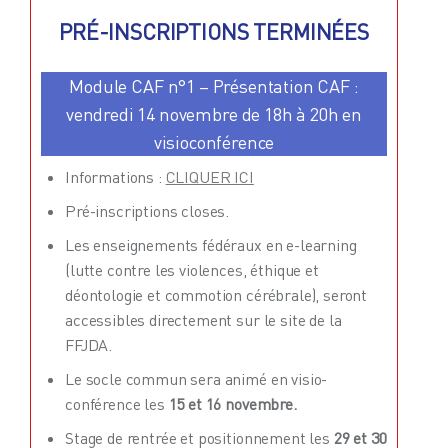
PRÉ-INSCRIPTIONS TERMINÉES
Module CAF n°1 – Présentation CAF :
vendredi 14 novembre de 18h à 20h en
visioconférence
Informations :
CLIQUER ICI
Pré-inscriptions closes.
Les enseignements fédéraux en e-learning
(lutte contre les violences, éthique et
déontologie et commotion cérébrale), seront
accessibles directement sur le site de la
FFJDA
.
Le socle commun sera animé en visio-
conférence les
15 et 16 novembre.
Stage de rentrée et positionnement les
29 et 30