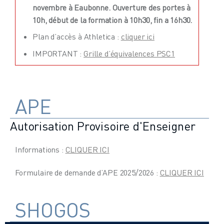
novembre à Eaubonne. Ouverture des portes à
10h, début de la formation à 10h30, fin a 16h30.
Plan d’accès à Athletica :
cliquer ici
IMPORTANT :
Grille d’équivalences PSC1
APE
Autorisation Provisoire d'Enseigner
Informations :
CLIQUER ICI
Formulaire de demande d’APE 2025/2026 :
CLIQUER ICI
SHOGOS