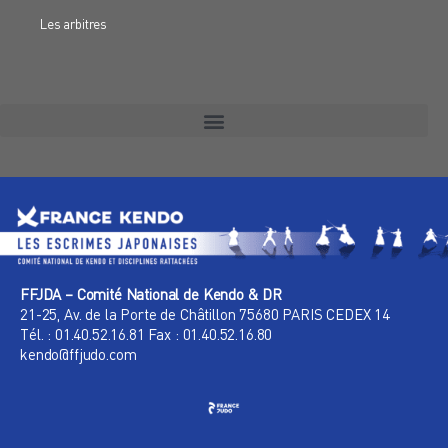
Les arbitres
FFJDA – Comité National de Kendo & DR
21-25, Av. de la Porte de Châtillon 75680 PARIS CEDEX 14
Tél. : 01.40.52.16.81 Fax : 01.40.52.16.80
kendo@ffjudo.com