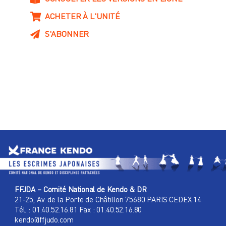
ACHETER À L'UNITÉ
S'ABONNER
FFJDA – Comité National de Kendo & DR
21-25, Av. de la Porte de Châtillon 75680 PARIS CEDEX 14
Tél. : 01.40.52.16.81 Fax : 01.40.52.16.80
kendo@ffjudo.com