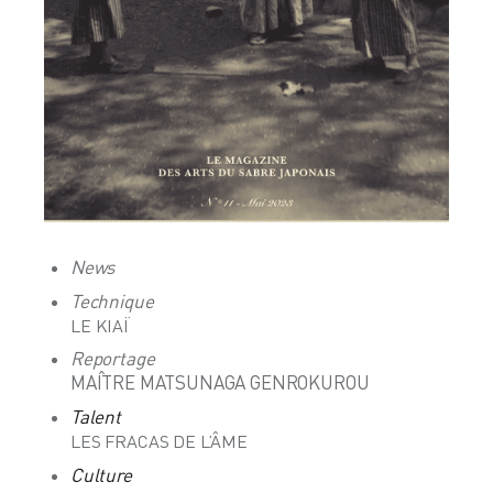
News
Technique
LE KIAÏ
Reportage
MAÎTRE MATSUNAGA GENROKUROU
Talent
LES FRACAS DE L’ÂME
Culture