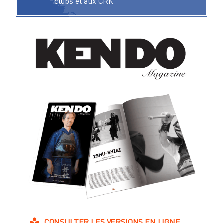
clubs et aux CRK
CONSULTER LES VERSIONS EN LIGNE