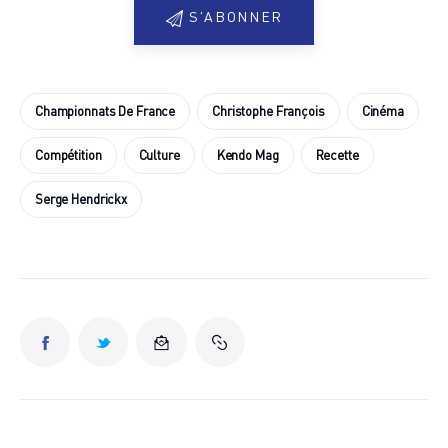
S'ABONNER
Championnats De France
Christophe François
Cinéma
Compétition
Culture
Kendo Mag
Recette
Serge Hendrickx