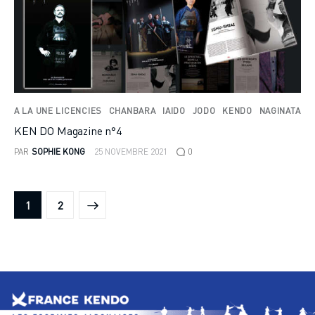
A LA UNE LICENCIES
CHANBARA
IAIDO
JODO
KENDO
NAGINATA
KEN DO Magazine n°4
PAR
SOPHIE KONG
25 NOVEMBRE 2021
0
>
1
2