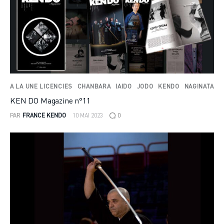
A LA UNE LICENCIES
CHANBARA
IAIDO
JODO
KENDO
NAGINATA
KEN DO Magazine n°11
PAR
FRANCE KENDO
10 MAI 2023
0