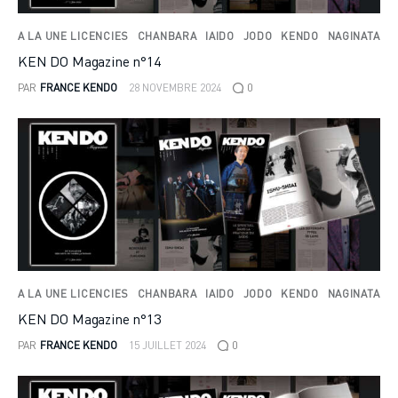
A LA UNE LICENCIES
CHANBARA
IAIDO
JODO
KENDO
NAGINATA
KEN DO Magazine n°14
PAR
FRANCE KENDO
28 NOVEMBRE 2024
0
A LA UNE LICENCIES
CHANBARA
IAIDO
JODO
KENDO
NAGINATA
KEN DO Magazine n°13
PAR
FRANCE KENDO
15 JUILLET 2024
0