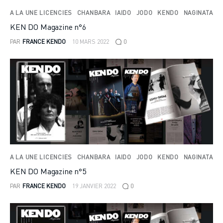
A LA UNE LICENCIES
CHANBARA
IAIDO
JODO
KENDO
NAGINATA
KEN DO Magazine n°6
PAR
FRANCE KENDO
10 MARS 2022
0
A LA UNE LICENCIES
CHANBARA
IAIDO
JODO
KENDO
NAGINATA
KEN DO Magazine n°5
PAR
FRANCE KENDO
19 JANVIER 2022
0