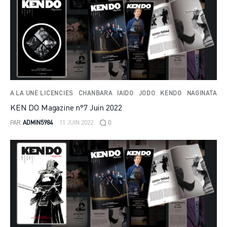
A LA UNE LICENCIES
CHANBARA
IAIDO
JODO
KENDO
NAGINATA
KEN DO Magazine n°7 Juin 2022
PAR
ADMIN5984
11 JUIN 2022
0