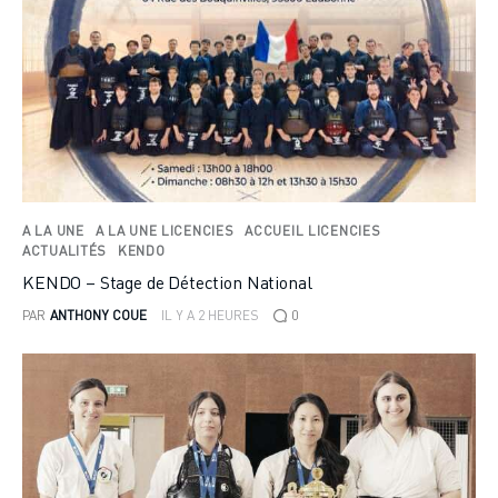
A LA UNE
A LA UNE LICENCIES
ACCUEIL LICENCIES
ACTUALITÉS
KENDO
KENDO – Stage de Détection National
PAR
ANTHONY COUE
IL Y A 2 HEURES
0