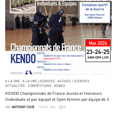
A LA UNE
A LA UNE LICENCIES
ACCUEIL LICENCIES
ACTUALITÉS
COMPÉTITIONS
KENDO
KENDO Championnats de France Jeunes et Honneurs
(Individuels et par équipe) et Open féminin par équipe de 3
PAR
ANTHONY COUE
7 AVRIL 2026
0