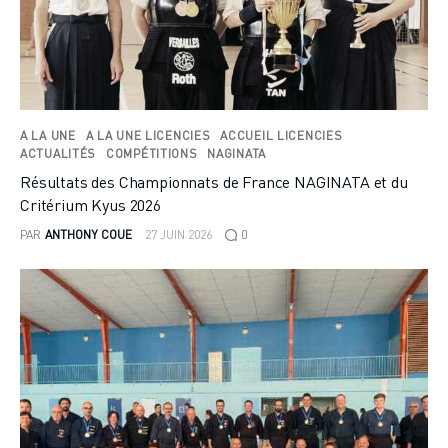
A LA UNE
A LA UNE LICENCIES
ACCUEIL LICENCIES
ACTUALITÉS
COMPÉTITIONS
NAGINATA
Résultats des Championnats de France NAGINATA et du
Critérium Kyus 2026
PAR
ANTHONY COUE
27 JUIN 2026
0