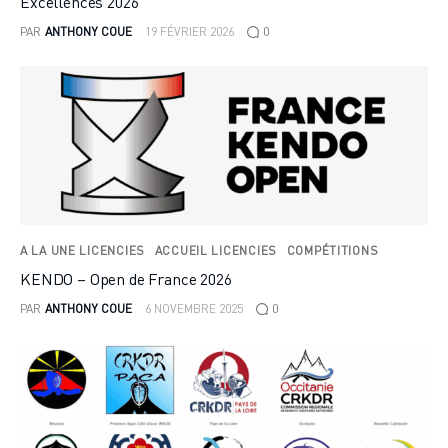
Excellences 2026
PAR
ANTHONY COUE
19 FÉVRIER 2026
0
A LA UNE LICENCIES
ACCUEIL LICENCIES
COMPÉTITIONS
KENDO – Open de France 2026
PAR
ANTHONY COUE
6 NOVEMBRE 2025
0