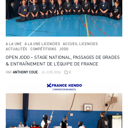
A LA UNE
A LA UNE LICENCIES
ACCUEIL LICENCIES
ACTUALITÉS
COMPÉTITIONS
JODO
OPEN JODO – STAGE NATIONAL, PASSAGES DE GRADES
& ENTRAÎNEMENT DE L’ÉQUIPE DE FRANCE
PAR
ANTHONY COUE
26 JUIN 2026
0