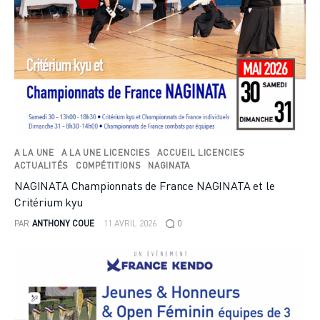
A LA UNE
A LA UNE LICENCIES
ACCUEIL LICENCIES
ACTUALITÉS
COMPÉTITIONS
NAGINATA
NAGINATA Championnats de France NAGINATA et le
Critérium kyu
PAR
ANTHONY COUE
11 AVRIL 2026
0