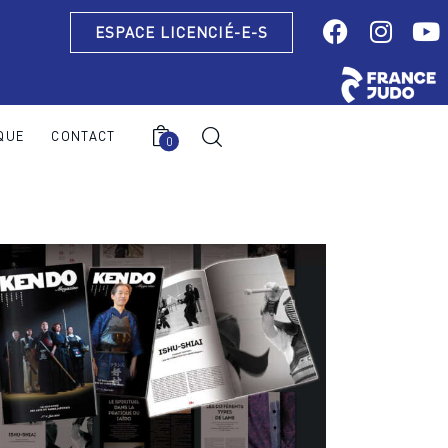
ESPACE LICENCIÉ-E-S
QUE
CONTACT
0
0