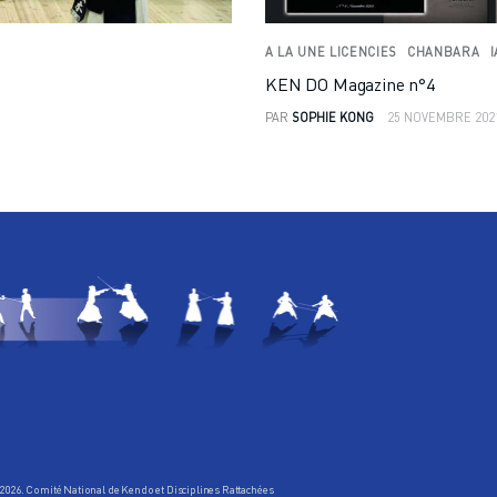
A LA UNE LICENCIES
CHANBARA
I
KEN DO Magazine n°4
PAR
SOPHIE KONG
25 NOVEMBRE 202
2026. Comité National de Kendo et Disciplines Rattachées