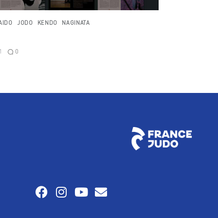
AIDO
JODO
KENDO
NAGINATA
0
1