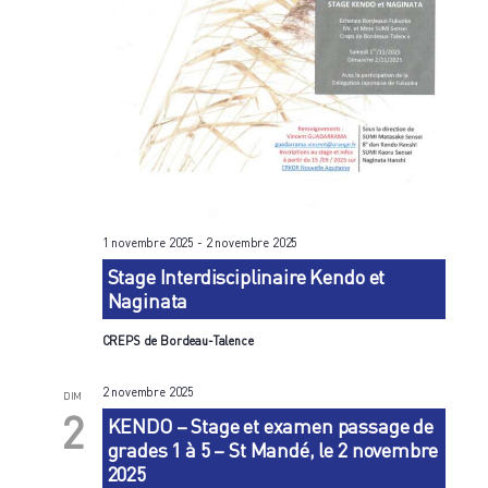
1 novembre 2025
-
2 novembre 2025
Stage Interdisciplinaire Kendo et
Naginata
CREPS de Bordeau-Talence
2 novembre 2025
DIM
2
KENDO – Stage et examen passage de
grades 1 à 5 – St Mandé, le 2 novembre
2025