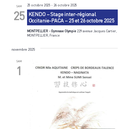
25 octobre 2025
-
26 octobre 2025
SAM
25
KENDO – Stage inter-régional
Occitanie-PACA – 25 et 26 octobre 2025
MONTPELLIER - Gymnase Olympie
229 avenue Jacques Cartier,
MONTPELLIER, France
novembre 2025
SAM
1