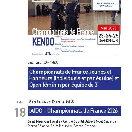
7 avril à 8h00
-
17h00
Championnats de France Jeunes et
Honneurs (Individuels et par équipe) et
Open féminin par équipe de 3
18 avril à 9h30
-
19 avril à 16h00
SAM
18
IAIDO – Championnats de France 2026
Saint Maur des Fossés - Centre Sportif Gilbert Noël
6 avenue
Pierre Sémard, Saint Maur des Fossés, France