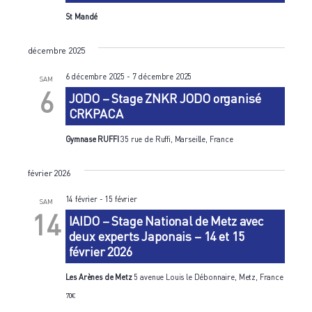
St Mandé
décembre 2025
6 décembre 2025
-
7 décembre 2025
SAM
6
JODO – Stage ZNKR JODO organisé
CRKPACA
Gymnase RUFFI
35 rue de Ruffi, Marseille, France
février 2026
14 février
-
15 février
SAM
14
IAIDO – Stage National de Metz avec
deux experts Japonais – 14 et 15
février 2026
Les Arènes de Metz
5 avenue Louis le Débonnaire, Metz, France
70€