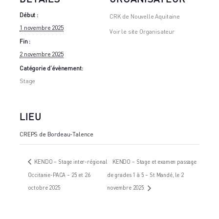
Début :
CRK de Nouvelle Aquitaine
1 novembre 2025
Voir le site Organisateur
Fin :
2 novembre 2025
Catégorie d’évènement:
Stage
LIEU
CREPS de Bordeau-Talence
KENDO – Stage inter-régional
KENDO – Stage et examen passage
Occitanie-PACA – 25 et 26
de grades 1 à 5 – St Mandé, le 2
octobre 2025
novembre 2025