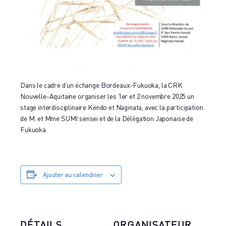
Dans le cadre d’un échange Bordeaux-Fukuoka, la CRK
Nouvelle-Aquitaine organiser les 1er et 2 novembre 2025 un
stage interdisciplinaire Kendo et Naginata, avec la participation
de M. et Mme SUMI sensei et de la Délégation Japonaise de
Fukuoka.
Ajouter au calendrier
DÉTAILS
ORGANISATEUR