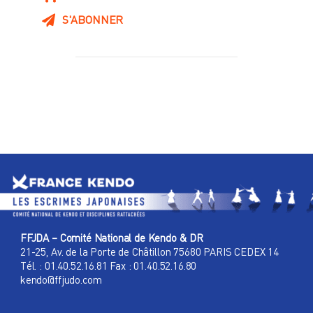
S'ABONNER
FFJDA – Comité National de Kendo & DR
21-25, Av. de la Porte de Châtillon 75680 PARIS CEDEX 14
Tél. : 01.40.52.16.81 Fax : 01.40.52.16.80
kendo@ffjudo.com