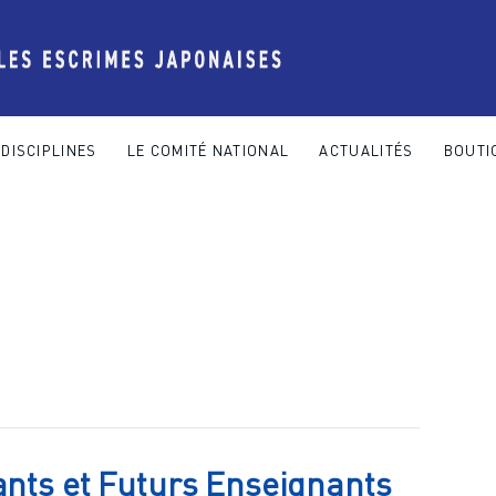
DISCIPLINES
LE COMITÉ NATIONAL
ACTUALITÉS
BOUTI
 COMITÉ NATIONAL
ACTUALITÉS
BOUTIQUE
CONTACT
ants et Futurs Enseignants