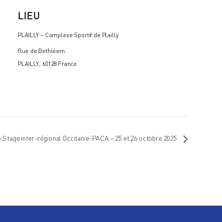
LIEU
PLAILLY – Complexe Sportif de Plailly
Rue de Bethléem
PLAILLY
,
60128
France
Stage inter-régional Occitanie-PACA – 25 et 26 octobre 2025