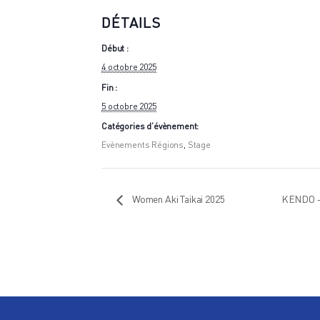
DÉTAILS
Début :
4 octobre 2025
Fin :
5 octobre 2025
Catégories d’évènement:
Evènements Régions
,
Stage
Women Aki Taikai 2025
KENDO – 