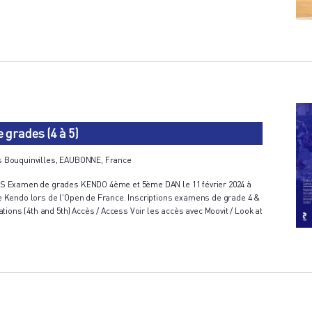
grades (4 à 5)
s Bouquinvilles, EAUBONNE, France
 Examen de grades KENDO 4ème et 5ème DAN le 11 février 2024 à
 Kendo lors de l'Open de France. Inscriptions examens de grade 4 &
tions (4th and 5th) Accès / Access Voir les accès avec Moovit / Look at