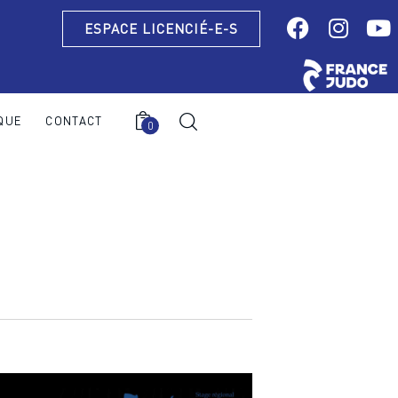
ESPACE LICENCIÉ-E-S
QUE
CONTACT
0
0