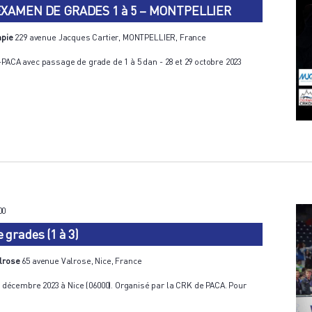
EXAMEN DE GRADES 1 à 5 – MONTPELLIER
mpie
229 avenue Jacques Cartier, MONTPELLIER, France
-PACA avec passage de grade de 1 à 5 dan - 28 et 29 octobre 2023
00
grades (1 à 3)
alrose
65 avenue Valrose, Nice, France
écembre 2023 à Nice (06000). Organisé par la CRK de PACA. Pour