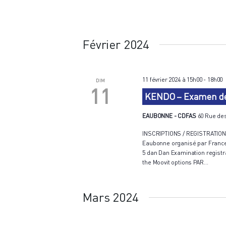
Février 2024
11 février 2024 à 15h00
-
18h00
DIM
11
KENDO – Examen de 
EAUBONNE - CDFAS
60 Rue de
INSCRIPTIONS / REGISTRATIONS
Eaubonne organisé par France
5 dan Dan Examination registra
the Moovit options PAR…
Mars 2024