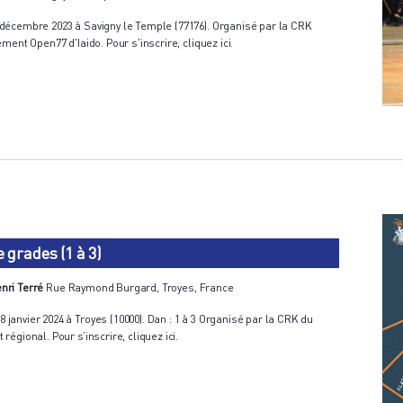
décembre 2023 à Savigny le Temple (77176). Organisé par la CRK
ment Open77 d'Iaido. Pour s'inscrire, cliquez ici.
grades (1 à 3)
nri Terré
Rue Raymond Burgard, Troyes, France
anvier 2024 à Troyes (10000). Dan : 1 à 3 Organisé par la CRK du
égional. Pour s’inscrire, cliquez ici.