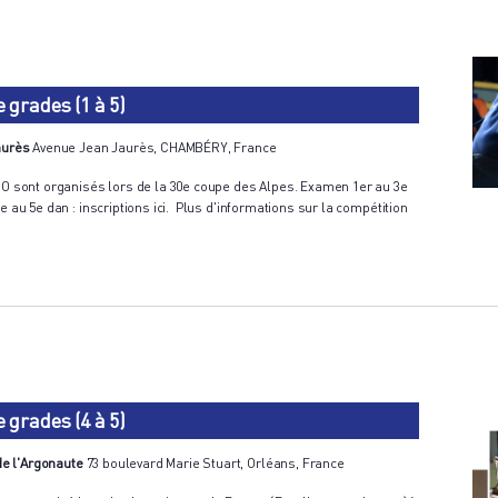
grades (1 à 5)
aurès
Avenue Jean Jaurès, CHAMBÉRY, France
sont organisés lors de la 30e coupe des Alpes. Examen 1er au 3e
4e au 5e dan : inscriptions ici. Plus d'informations sur la compétition
grades (4 à 5)
de l'Argonaute
73 boulevard Marie Stuart, Orléans, France