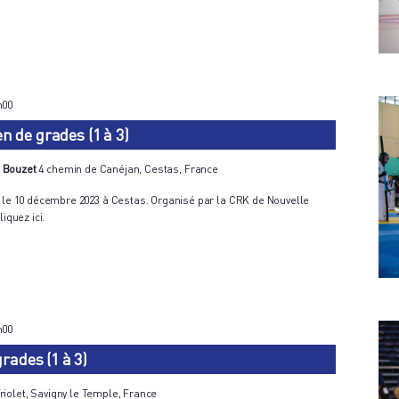
h00
de grades (1 à 3)
u Bouzet
4 chemin de Canéjan, Cestas, France
 10 décembre 2023 à Cestas. Organisé par la CRK de Nouvelle
liquez ici.
h00
rades (1 à 3)
riolet, Savigny le Temple, France