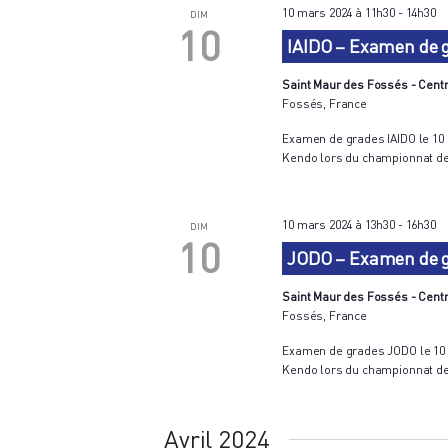
10 mars 2024 à 11h30
-
14h30
DIM
10
IAIDO – Examen de g
Saint Maur des Fossés - Centr
Fossés, France
Examen de grades IAIDO le 10 
Kendo lors du championnat de Fr
10 mars 2024 à 13h30
-
16h30
DIM
10
JODO – Examen de gr
Saint Maur des Fossés - Centr
Fossés, France
Examen de grades JODO le 10 m
Kendo lors du championnat de F
Avril 2024