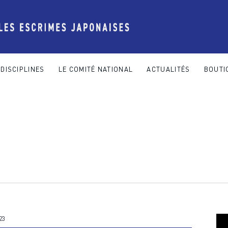
DISCIPLINES
LE COMITÉ NATIONAL
ACTUALITÉS
BOUTI
 COMITÉ NATIONAL
ACTUALITÉS
BOUTIQUE
CONTACT
23