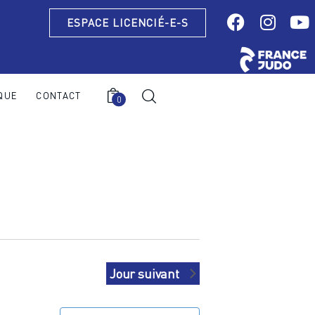
ESPACE LICENCIÉ-E-S
QUE
CONTACT
0
0
Jour suivant