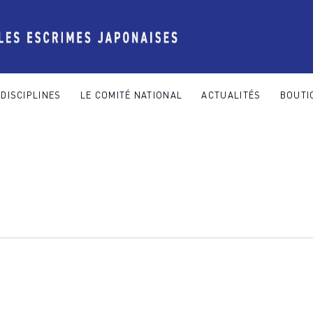
DISCIPLINES
LE COMITÉ NATIONAL
ACTUALITÉS
BOUTI
 COMITÉ NATIONAL
ACTUALITÉS
BOUTIQUE
CONTACT