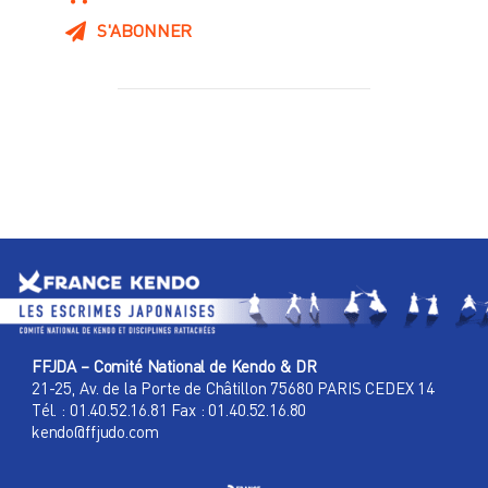
S'ABONNER
FFJDA – Comité National de Kendo & DR
21-25, Av. de la Porte de Châtillon 75680 PARIS CEDEX 14
Tél. : 01.40.52.16.81 Fax : 01.40.52.16.80
kendo@ffjudo.com