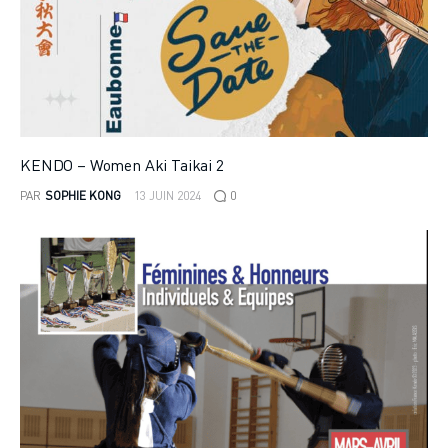
KENDO – Women Aki Taikai 2
PAR
SOPHIE KONG
13 JUIN 2024
0