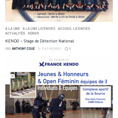
A LA UNE
A LA UNE LICENCIES
ACCUEIL LICENCIES
ACTUALITÉS
KENDO
KENDO – Stage de Détection National
PAR
ANTHONY COUE
IL Y A 5 HEURES
0