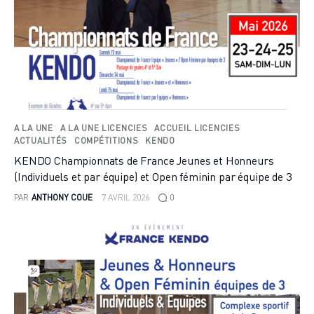
A LA UNE
A LA UNE LICENCIES
ACCUEIL LICENCIES
ACTUALITÉS
COMPÉTITIONS
KENDO
KENDO Championnats de France Jeunes et Honneurs
(Individuels et par équipe) et Open féminin par équipe de 3
PAR
ANTHONY COUE
7 AVRIL 2026
0