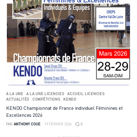
A LA UNE
A LA UNE LICENCIES
ACCUEIL LICENCIES
ACTUALITÉS
COMPÉTITIONS
KENDO
KENDO Championnat de France individuel Féminines et
Excellences 2026
PAR
ANTHONY COUE
19 FÉVRIER 2026
0