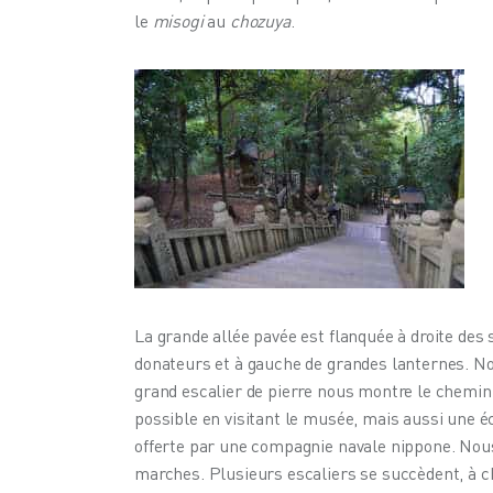
le 
misogi
 au 
chozuya
.
La grande allée pavée est flanquée à droite de
donateurs et à gauche de grandes lanternes. N
grand escalier de pierre nous montre le chemin
possible en visitant le musée, mais aussi une é
offerte par une compagnie navale nippone. Nous
marches. Plusieurs escaliers se succèdent, à cha