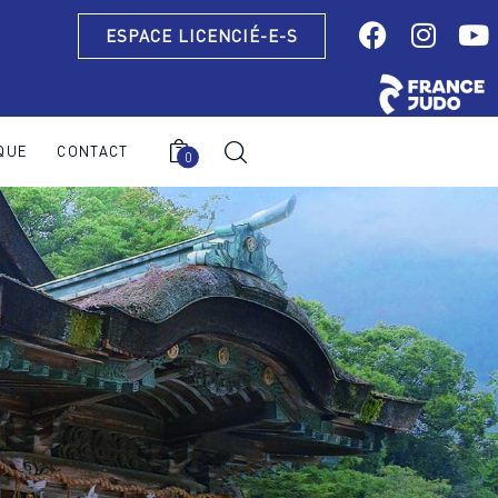
ESPACE LICENCIÉ-E-S
QUE
CONTACT
0
0