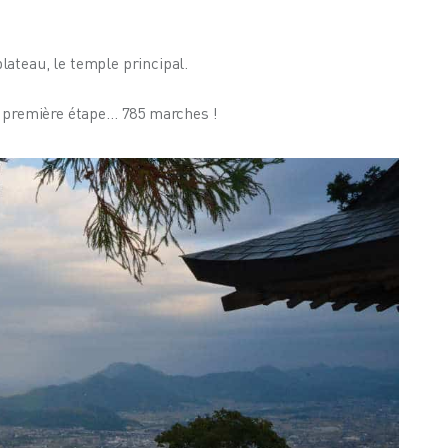
.
lateau, le temple principal.
la première étape… 785 marches !