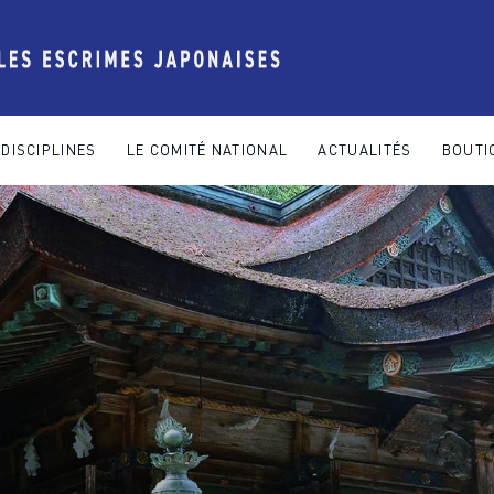
DISCIPLINES
LE COMITÉ NATIONAL
ACTUALITÉS
BOUTI
 COMITÉ NATIONAL
ACTUALITÉS
BOUTIQUE
CONTACT