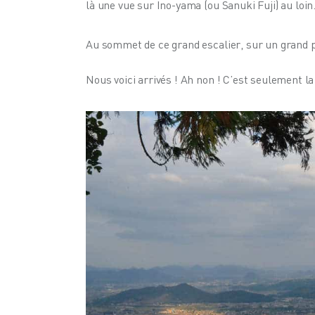
là une vue sur Ino-yama (ou Sanuki Fuji) au loin
Au sommet de ce grand escalier, sur un grand p
Nous voici arrivés ! Ah non ! C’est seulement 