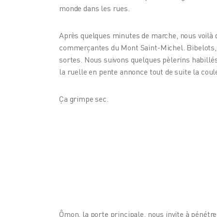
monde dans les rues.
Après quelques minutes de marche, nous voilà da
commerçantes du Mont Saint-Michel. Bibelots, j
sortes. Nous suivons quelques pèlerins habillé
la ruelle en pente annonce tout de suite la coul
Ça grimpe sec.
Ômon, la porte principale, nous invite à pénétre