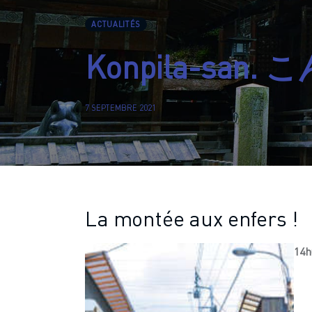
ACTUALITÉS
Konpila-san
7 SEPTEMBRE 2021
La montée aux enfers !​
14h