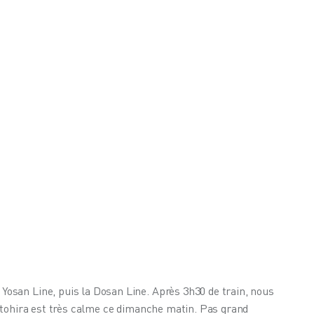
san Line, puis la Dosan Line. Après 3h30 de train, nous 
otohira est très calme ce dimanche matin. Pas grand 