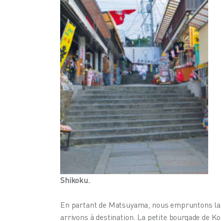
Shikoku.
En partant de Matsuyama, nous empruntons la Yo
arrivons à destination. La petite bourgade de K