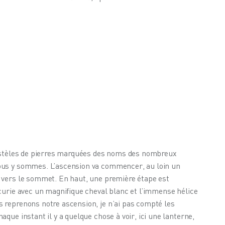
s stèles de pierres marquées des noms des nombreux 
ous y sommes. L’ascension va commencer, au loin un 
 vers le sommet. En haut, une première étape est 
curie avec un magnifique cheval blanc et l’immense hélice 
 reprenons notre ascension, je n’ai pas compté les 
que instant il y a quelque chose à voir, ici une lanterne, 