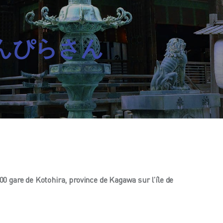
. こんぴらさん
00 gare de Kotohira, province de Kagawa sur l’île de 