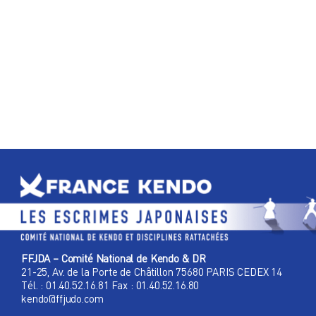
,
,
FFJDA – Comité National de Kendo & DR
21-25, Av. de la Porte de Châtillon 75680 PARIS CEDEX 14
Tél. : 01.40.52.16.81 Fax : 01.40.52.16.80
kendo@ffjudo.com