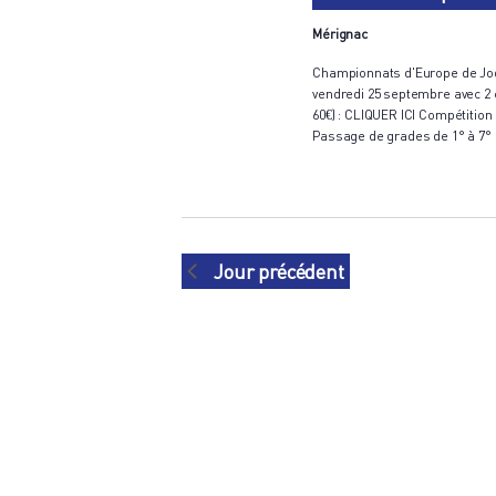
Mérignac
Championnats d'Europe de Jodo
vendredi 25 septembre avec 2 
60€) : CLIQUER ICI Compétition 6
Passage de grades de 1° à 7
Jour précédent