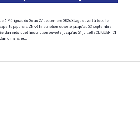
 à Mérignac du 26 au 27 septembre 2026 Stage ouvert à tous le
experts japonais ZNKR (inscription ouverte jusqu'au 23 septembre;
e dan individuel (inscription ouverte jusqu'au 21 juillet) : CLIQUER ICI
° Dan dimanche…