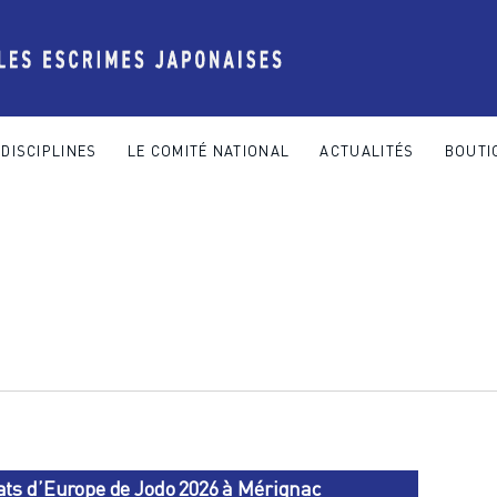
DISCIPLINES
LE COMITÉ NATIONAL
ACTUALITÉS
BOUTI
 COMITÉ NATIONAL
ACTUALITÉS
BOUTIQUE
CONTACT
s d’Europe de Jodo 2026 à Mérignac