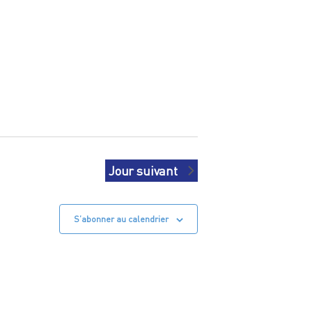
Jour suivant
S’abonner au calendrier