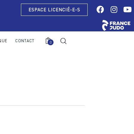
ESPACE LICENCIÉ-E-S
QUE
CONTACT
0
0