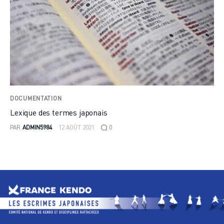
DOCUMENTATION
Lexique des termes japonais
PAR
ADMIN5984
12 AOÛT 2021
0