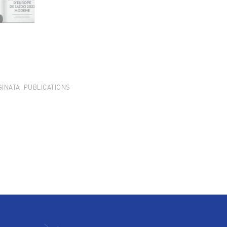
GINATA
,
PUBLICATIONS