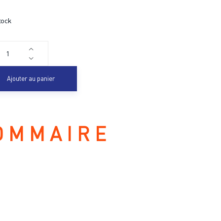
tock
Ajouter au panier
OMMAIRE