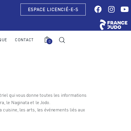
ESPACE LICENCIÉ-E-S
QUE
CONTACT
0
0
iel qui vous donne toutes les informations
ra, le Naginata et le Jodo.
a cuisine, les arts, les événements liés aux