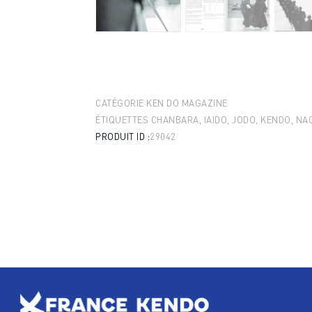
CATÉGORIE
KEN DO MAGAZINE
ÉTIQUETTES
CHANBARA
,
IAIDO
,
JODO
,
KENDO
,
NA
PRODUIT ID :
29042