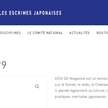
DISCIPLINES
LE COMITÉ NATIONAL
ACTUALITÉS
BOUTI
 COMITÉ NATIONAL
ACTUALITÉS
BOUTIQUE
CONTACT
°9
KEN DO Magazine est un bimestr
sur le Kendo, le Iaido, le Chanba
Il aborde également la culture, l
pratiques martiales japonaises.