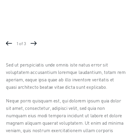
1
3
Sed ut perspiciatis unde omnis iste natus error sit 
voluptatem accusantium loremque laudantium, totam rem 
aperiam, eaque ipsa quae ab illo inventore veritatis et 
quasi architecto beatae vitae dicta sunt explicabo.
Neque porro quisquam est, qui dolorem ipsum quia dolor 
sit amet, consectetur, adipisci velit, sed quia non 
numquam eius modi tempora incidunt ut labore et dolore 
magnam aliquam quaerat voluptatem. Ut enim ad minima 
veniam, quis nostrum exercitationem ullam corporis 