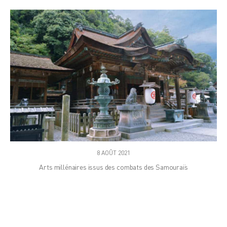
8 AOÛT 2021
Arts millénaires issus des combats des Samouraïs