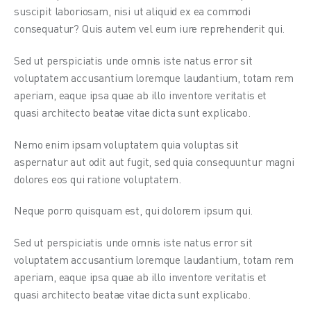
suscipit laboriosam, nisi ut aliquid ex ea commodi 
consequatur? Quis autem vel eum iure reprehenderit qui.
Sed ut perspiciatis unde omnis iste natus error sit 
voluptatem accusantium loremque laudantium, totam rem 
aperiam, eaque ipsa quae ab illo inventore veritatis et 
quasi architecto beatae vitae dicta sunt explicabo.
Nemo enim ipsam voluptatem quia voluptas sit 
aspernatur aut odit aut fugit, sed quia consequuntur magni 
dolores eos qui ratione voluptatem.
Neque porro quisquam est, qui dolorem ipsum qui.
Sed ut perspiciatis unde omnis iste natus error sit 
voluptatem accusantium loremque laudantium, totam rem 
aperiam, eaque ipsa quae ab illo inventore veritatis et 
quasi architecto beatae vitae dicta sunt explicabo.