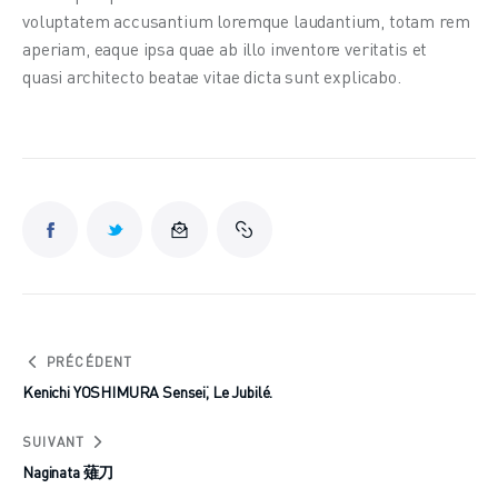
voluptatem accusantium loremque laudantium, totam rem 
aperiam, eaque ipsa quae ab illo inventore veritatis et 
quasi architecto beatae vitae dicta sunt explicabo.
PRÉCÉDENT
Kenichi YOSHIMURA Senseï, Le Jubilé.
SUIVANT
Naginata 薙刀