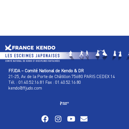
FFJDA – Comité National de Kendo & DR
21-25, Av. de la Porte de Châtillon 75680 PARIS CEDEX 14
Tél. : 01.40.52.16.81 Fax : 01.40.52.16.80
kendo@ffjudo.com