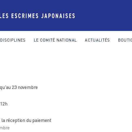
DISCIPLINES
LE COMITÉ NATIONAL
ACTUALITÉS
BOUTI
 COMITÉ NATIONAL
ACTUALITÉS
BOUTIQUE
CONTACT
usqu’au 23 novembre
 12h
à la réception du paiement
embre