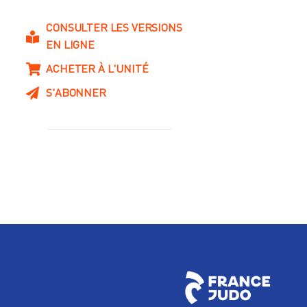
CONSULTER LES VERSIONS
EN LIGNE
ACHETER À L'UNITÉ
S'ABONNER