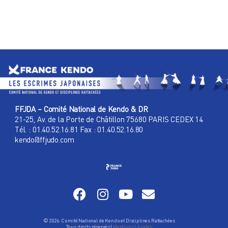
FFJDA – Comité National de Kendo & DR
21-25, Av. de la Porte de Châtillon 75680 PARIS CEDEX 14
Tél. : 01.40.52.16.81 Fax : 01.40.52.16.80
kendo@ffjudo.com
© 2026. Comité National de Kendo et Disciplines Rattachées
Tous droits réservés |
Mentions Légales