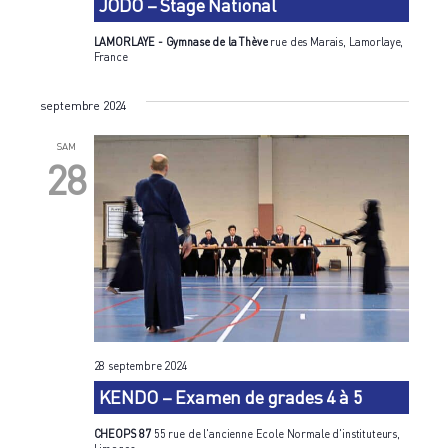
JODO – Stage National
LAMORLAYE - Gymnase de la Thève
rue des Marais, Lamorlaye,
France
septembre 2024
SAM
28
28 septembre 2024
KENDO – Examen de grades 4 à 5
CHEOPS 87
55 rue de l'ancienne Ecole Normale d'instituteurs,