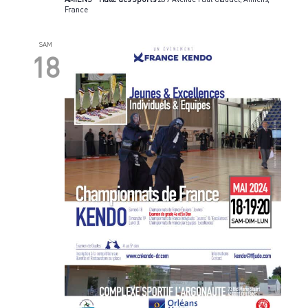
France
SAM
18