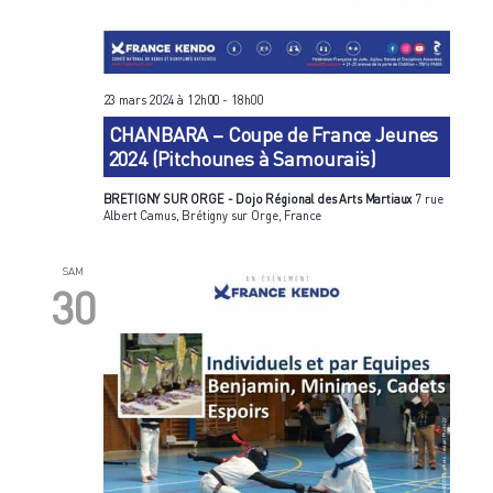
23 mars 2024 à 12h00
-
18h00
CHANBARA – Coupe de France Jeunes
2024 (Pitchounes à Samouraïs)
BRETIGNY SUR ORGE - Dojo Régional des Arts Martiaux
7 rue
Albert Camus, Brétigny sur Orge, France
SAM
30