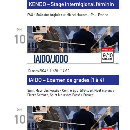
KENDO – Stage interrégional féminin
PAU - Salle des Anglais
rue Michel Houneau, Pau, France
DIM
10
10 mars 2024 à 11h30
-
14h30
IAIDO – Examen de grades (1 à 4)
Saint Maur des Fossés - Centre Sportif Gilbert Noël
6 avenue
Pierre Sémard, Saint Maur des Fossés, France
DIM
10