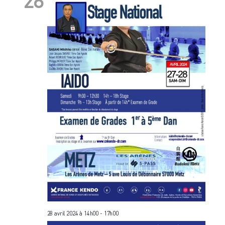
28
28 avril 2024 à 14h00
-
17h00