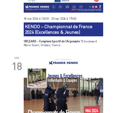
18 mai 2024 à 12h30
-
20 mai 2024 à 17h00
KENDO – Championnat de France
2024 (Excellences & Jeunes)
ORLEANS - Complexe Sportif de l'Argonaute
73 boulevard
Marie Stuart, Orléans, France
SAM
18