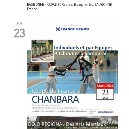
EAUBONNE - CDFAS
60 Rue des Bouquinvilles, EAUBONNE,
France
SAM
23