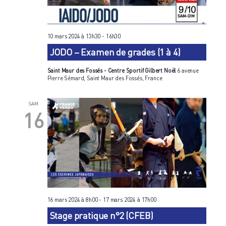
10 mars 2024 à 13h30
-
16h30
JODO – Examen de grades (1 à 4)
Saint Maur des Fossés - Centre Sportif Gilbert Noël
6 avenue
Pierre Sémard, Saint Maur des Fossés, France
SAM
16
16 mars 2024 à 8h00
-
17 mars 2024 à 17h00
Stage pratique n°2 (CFEB)