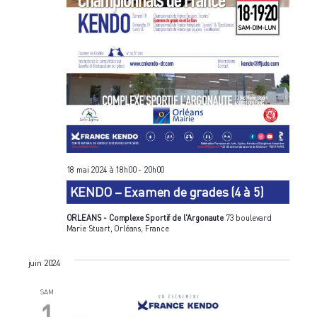
18 mai 2024 à 18h00
-
20h00
KENDO – Examen de grades (4 à 5)
ORLEANS - Complexe Sportif de l'Argonaute
73 boulevard
Marie Stuart, Orléans, France
juin 2024
SAM
1