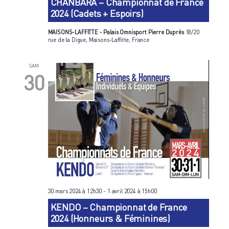
CHANBARA – Championnat de France
2024 (Cadets + Espoirs)
MAISONS-LAFFITTE - Palais Omnisport Pierre Duprès
18/20
rue de la Digue, Maisons-Laffitte, France
SAM
30
30 mars 2024 à 12h30
-
1 avril 2024 à 15h00
KENDO – Championnat de France
2024 (Honneurs & Féminines)