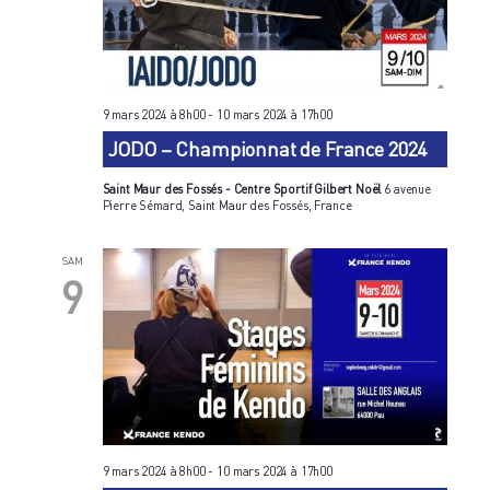
9 mars 2024 à 8h00
-
10 mars 2024 à 17h00
JODO – Championnat de France 2024
Saint Maur des Fossés - Centre Sportif Gilbert Noël
6 avenue
Pierre Sémard, Saint Maur des Fossés, France
SAM
9
9 mars 2024 à 8h00
-
10 mars 2024 à 17h00