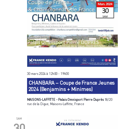
30 mars 2024 à 12h00
-
19h00
CHANBARA – Coupe de France Jeunes
2024 (Benjamins + Minimes)
MAISONS-LAFFITTE - Palais Omnisport Pierre Duprès
18/20
rue de la Digue, Maisons-Laffitte, France
SAM
30