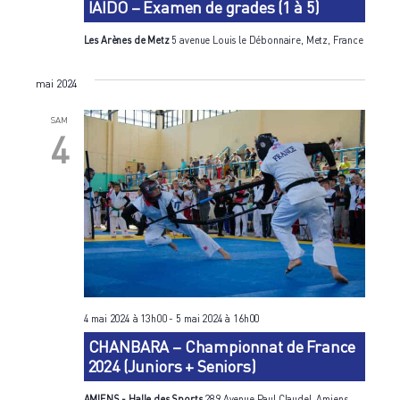
IAIDO – Examen de grades (1 à 5)
Les Arènes de Metz
5 avenue Louis le Débonnaire, Metz, France
mai 2024
SAM
4
4 mai 2024 à 13h00
-
5 mai 2024 à 16h00
CHANBARA – Championnat de France
2024 (Juniors + Seniors)
AMIENS - Halle des Sports
289 Avenue Paul Claudel, Amiens,